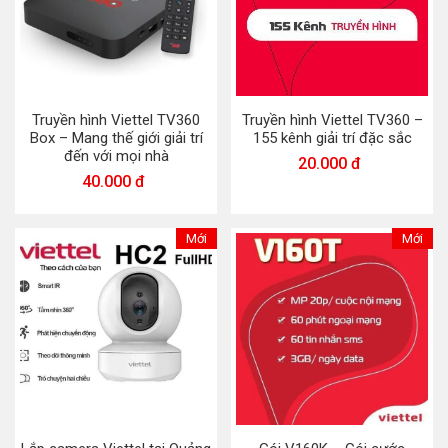
Truyền hình Viettel TV360
Truyền hình Viettel TV360 –
Box – Mang thế giới giải trí
155 kênh giải trí đặc sắc
đến với mọi nhà
20.000 đ
40.000 đ
Mới
Mới