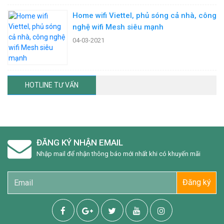
Home wifi Viettel, phủ sóng cả nhà, công
nghệ wifi Mesh siêu mạnh
04-03-2021
HOTLINE TƯ VẤN
ĐĂNG KÝ NHẬN EMAIL
Nhập mail để nhận thông báo mới nhất khi có khuyến mãi
Đăng ký