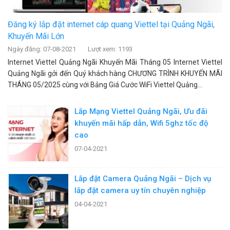
Đăng ký lắp đặt internet cáp quang Viettel tại Quảng Ngãi,
Khuyến Mãi Lớn
Ngày đăng: 07-08-2021
Lượt xem: 1193
Internet Viettel Quảng Ngãi Khuyến Mãi Tháng 05 Internet Viettel
Quảng Ngãi gởi đến Quý khách hàng CHƯƠNG TRÌNH KHUYẾN MÃI
THÁNG 05/2025 cùng với Bảng Giá Cước WiFi Viettel Quảng...
Lắp Mạng Viettel Quảng Ngãi, Ưu đãi
khuyến mãi hấp dẫn, Wifi 5ghz tốc độ
cao
07-04-2021
Lắp đặt Camera Quảng Ngãi – Dịch vụ
lắp đặt camera uy tín chuyên nghiệp
04-04-2021