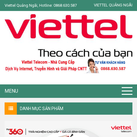
VIETTEL QUẢNG NGÃI
Viettel Quảng Ngãi, Hotline: 0868.630.587
MENU
DANH MỤC SẢN PHẨM